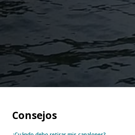
Consejos
¿Cuándo debo retirar mis canalones?