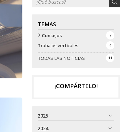
TEMAS
Consejos
7
Trabajos verticales
4
TODAS LAS NOTICIAS
11
¡COMPÁRTELO!
2025
2024