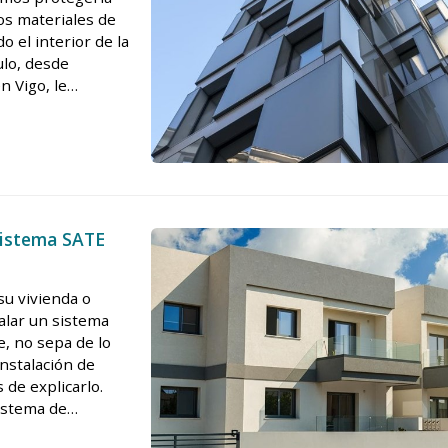
los materiales de
 el interior de la
ulo, desde
n Vigo, le
abilizar
 sistema SATE
su vivienda o
alar un sistema
, no sepa de lo
instalación de
de explicarlo.
istema de
aislamiento