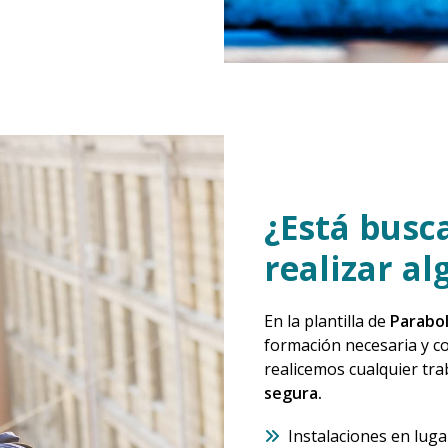
¿Está bus
realizar al
En la plantilla de
Parabo
formación necesaria y c
realicemos cualquier tra
segura.
Instalaciones en lugar