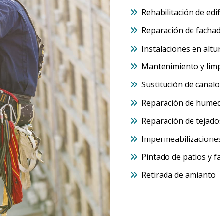
Rehabilitación de edif
Reparación de facha
Instalaciones en altu
Mantenimiento y limp
Sustitución de canal
Reparación de hume
Reparación de tejado
Impermeabilizacione
Pintado de patios y 
Retirada de amianto