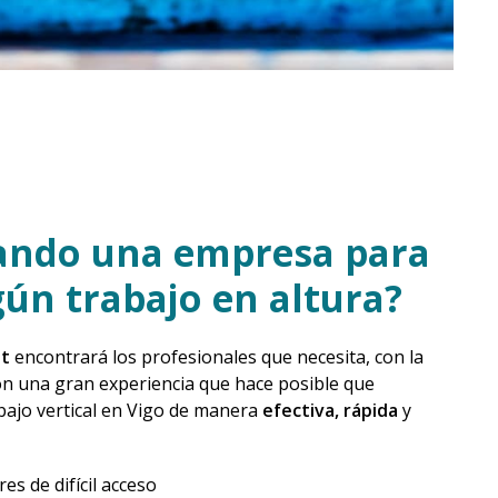
cando una empresa para
gún trabajo en altura?
lt
encontrará los profesionales que necesita, con la
on una gran experiencia que hace posible que
bajo vertical en Vigo de manera
efectiva, rápida
y
es de difícil acceso