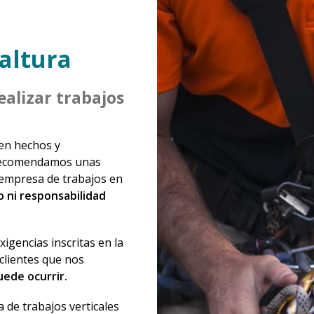
altura
alizar trabajos
ien hechos y
e recomendamos unas
 empresa de trabajos en
o ni responsabilidad
igencias inscritas en la
clientes que nos
ede ocurrir.
a de trabajos verticales