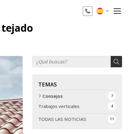
 tejado
TEMAS
Consejos
7
Trabajos verticales
4
TODAS LAS NOTICIAS
11