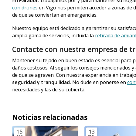
En
Parabolt
trabajamos por y para mantener su hogar 
con drones
en Vigo nos permiten acceder a zonas de dif
de que se conviertan en emergencias.
Nuestro equipo está dedicado a garantizar su satisfacc
amplia gama de servicios, incluida la
retirada de amian
Contacte con nuestra empresa de tra
Mantener su tejado en buen estado es esencial para p
daños costosos. Al seguir los consejos mencionados y 
de que se agraven. Con nuestra experiencia en trabaj
seguridad y tranquilidad.
No dude en ponerse en
con
necesidades y las de su cubierta.
Noticias relacionadas
15
13