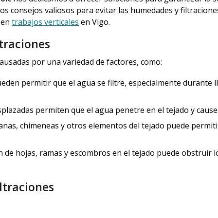
os consejos valiosos para evitar las humedades y filtracione
n en
trabajos verticales
en Vigo.
traciones
causadas por una variedad de factores, como:
ueden permitir que el agua se filtre, especialmente durante l
splazadas permiten que el agua penetre en el tejado y cause
tanas, chimeneas y otros elementos del tejado puede permiti
 de hojas, ramas y escombros en el tejado puede obstruir l
ltraciones