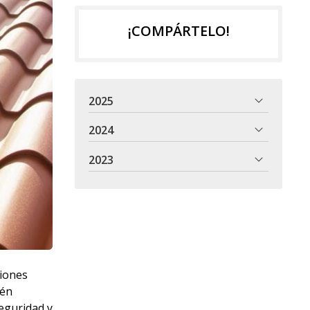
¡COMPÁRTELO!
2025
2024
2023
ciones
ién
eguridad y