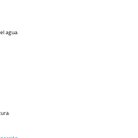
el agua.
tura.