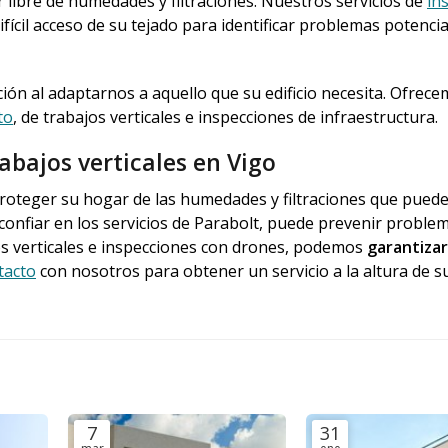
libre de humedades y filtraciones. Nuestros servicios de
in
ícil acceso de su tejado para identificar problemas potenci
ión al adaptarnos a aquello que su edificio necesita. Ofrec
to
, de trabajos verticales e inspecciones de infraestructura.
bajos verticales en Vigo
roteger su hogar de las humedades y filtraciones que pued
confiar en los servicios de Parabolt, puede prevenir proble
os verticales e inspecciones con drones, podemos
garantizar
tacto
con nosotros para obtener un servicio a la altura de s
7
31